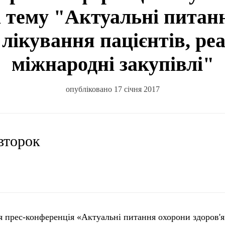
 тему "Актуальні питан
 лікування пацієнтів, реа
міжнародні закупівлі"
опубліковано 17 січня 2017
івторок
я прес-конференція «Актуальні питання охорони здоров'я