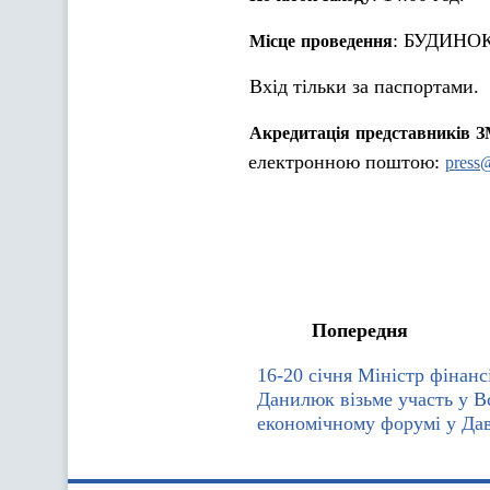
: БУДИНОК 
Місце
проведення
Вхід тільки за паспортами.
Акредитація
представників
З
електронною поштою:
press
Попередня
16-20 січня Міністр фінан
Данилюк візьме участь у В
економічному форумі у Дав