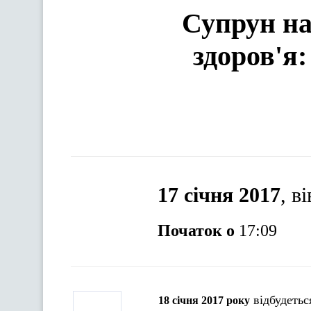
Супрун на
здоров'я:
17 січня 2017
, в
Початок о
17:09
відбудетьс
18 січня 2017 року