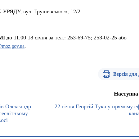
УРЯДУ, вул. Грушевського, 12/2.
до 11.00 18 січня за тел.: 253-69-75; 253-02-25 або
МІ
@moz.gov.ua
.
Версія для
Наступна
сів Олександр
22 січня Георгій Тука у прямому еф
сесвітньому
кана
осі