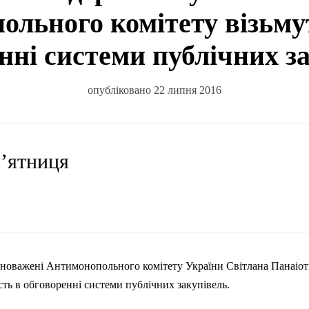
льного комітету візьму
нні системи публічних з
опубліковано 22 липня 2016
п’ятниця
новажені Антимонопольного комітету України Світлана
Панаіот
сть в обговоренні системи публічних закупівель.