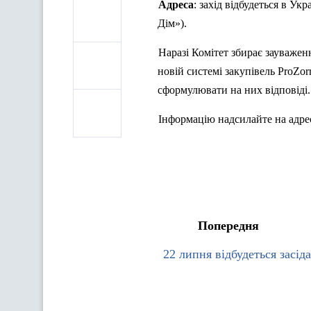
Адреса
: захід відбудеться в Ук
Дім»).
Наразі Комітет збирає зауважен
новій системі закупівель
ProZor
сформулювати на них відповіді.
Інформацію надсилайте на адре
Попередня
22 липня відбудеться засід