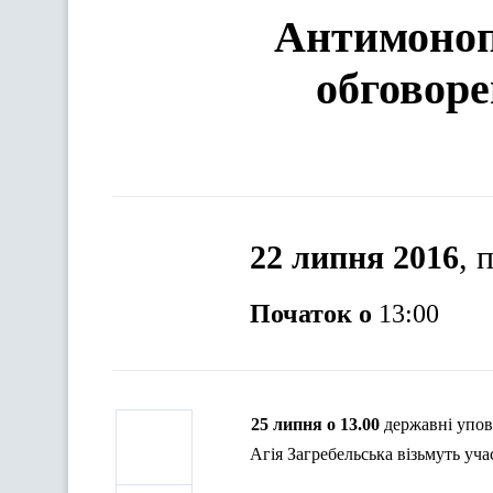
Антимонопо
обговоре
22 липня 2016
, 
Початок о
13:00
25 липня о 13.00
державні упов
Агія
Загребельська
візьмуть уча