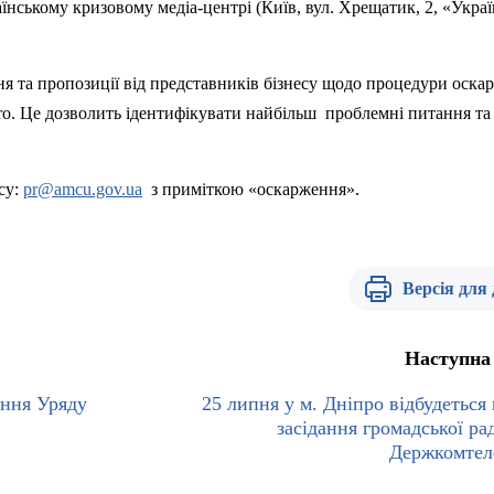
раїнському кризовому медіа-центрі (Київ, вул. Хрещатик, 2, «Укра
ня та пропозиції від представників бізнесу щодо процедури оска
ro
. Це дозволить ідентифікувати найбільш проблемні питання та
су:
pr@amcu.gov.ua
з приміткою «оскарження».
Версія для
Наступна
ання Уряду
25 липня у м. Дніпро відбудеться 
засідання громадської ра
Держкомтел