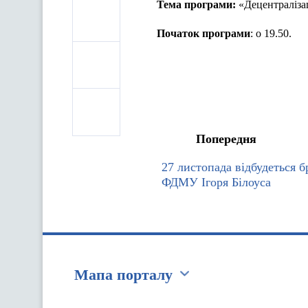
Тема програми:
«Децентралізац
Початок програми
: о 19.50.
Попередня
27 листопада відбудеться 
ФДМУ Ігоря Білоуса
Мапа порталу