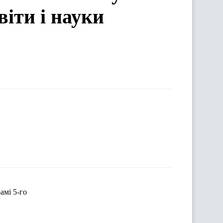
іти і науки
амі 5-го