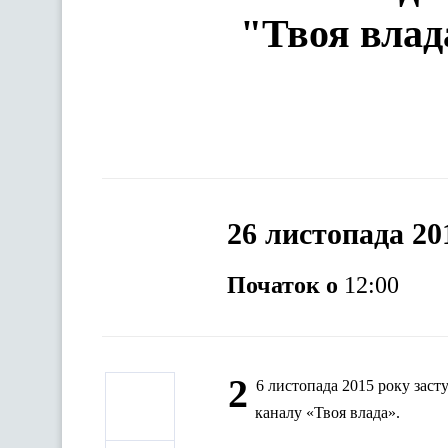
"Твоя влад
26 листопада 20
Початок о
12:00
2
6 листопада 2015 року заст
каналу «Твоя влада».