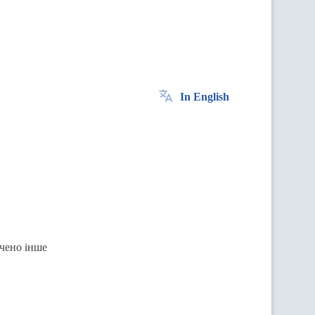
In English
ачено інше