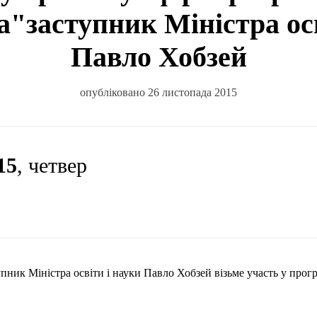
а"заступник Міністра осв
Павло Хобзей
опубліковано 26 листопада 2015
15
, четвер
упник Міністра освіти і науки Павло
Хобзей
візьме участь у прогр