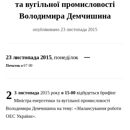
та вугільної промисловості
Володимира Демчишина
опубліковано 23 листопада 2015
23 листопада 2015
, понеділок
Початок о
07:00
2
3 листопада
2015 року
о 15-00
відбудеться
брифінг
Міністра
енергетики
та
вугільної
промисловості
Володимира
Демчишина
на тему: «
Збалансування
роботи
ОЕС
України
».