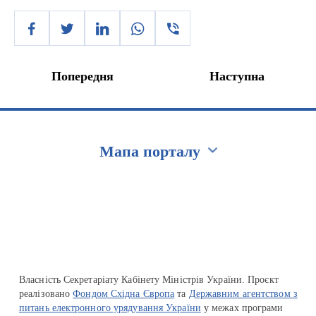
Попередня
Наступна
Мапа порталу
Перейти на сайт Ukraine.ua
Власність Секретаріату Кабінету Міністрів України. Проєкт
реалізовано
Фондом Східна Європа
та
Державним агентством з
питань електронного урядування України
у межах програми