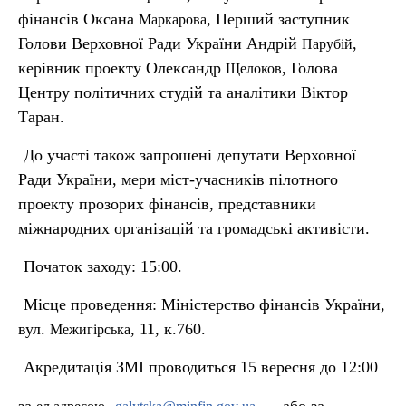
фінансів Оксана
, Перший заступник
Маркарова
Голови Верховної Ради України Андрій
,
Парубій
керівник проекту Олександр
, Голова
Щелоков
Центру політичних студій та аналітики Віктор
Таран.
До участі також запрошені депутати Верховної
Ради України, мери міст-учасників пілотного
проекту прозорих фінансів, представники
міжнародних організацій та громадські активісти.
Початок заходу: 15:00.
Місце проведення: Міністерство фінансів України,
вул.
, 11, к.760.
Межигірська
Акредитація ЗМІ проводиться 15 вересня до 12:00