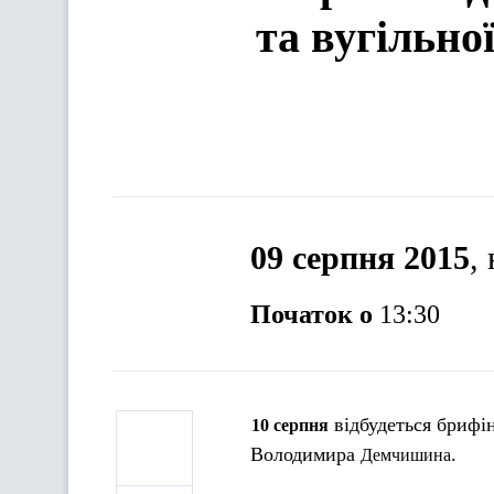
та вугільно
09 серпня 2015
,
Початок о
13:30
відбудеться брифін
10 серпня
Володимира
.
Демчишина