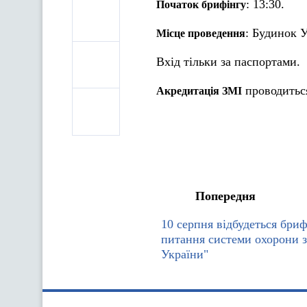
: 13:30.
Початок брифінгу
: Будинок У
Місце проведення
Вхід тільки за паспортами.
проводиться
Акредитація ЗМІ
Попередня
10 серпня відбудеться бриф
питання системи охорони з
України"