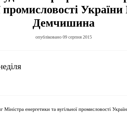
ї промисловості Україн
Демчишина
опубліковано 09 серпня 2015
 неділя
г Міністра енергетики та вугільної промисловості Украї