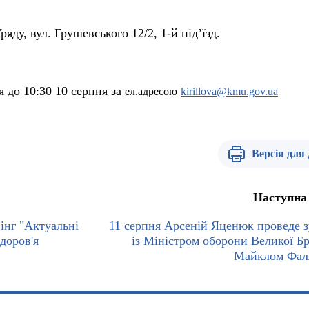
ряду, вул. Грушевського 12/2, 1-й під’їзд.
 до 10:30 10 серпня за
ел.адресою
kirillova@kmu.gov.ua
Версія для
Наступна
інг "Актуальні
11 серпня Арсеній Яценюк проведе з
доров'я
із Міністром оборони Великої Бр
Майклом Фал