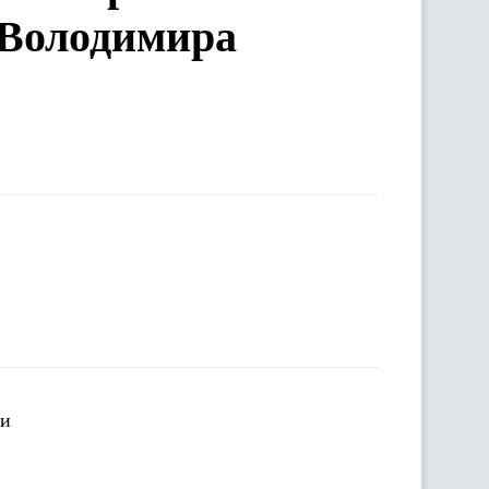
и Володимира
ни