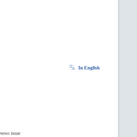
In English
ачено інше