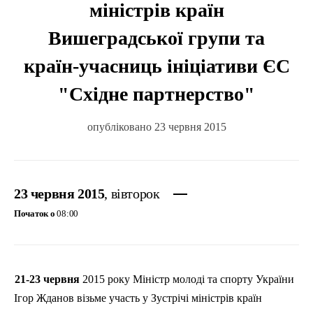
міністрів країн
Вишеградської групи та
країн-учасниць ініціативи ЄС
"Східне партнерство"
опубліковано 23 червня 2015
23 червня 2015
, вівторок
Початок о
08:00
21-23
червня
2015 року Міністр молоді та спорту України
Ігор
Жданов
візьме участь у Зустрічі міністрів країн