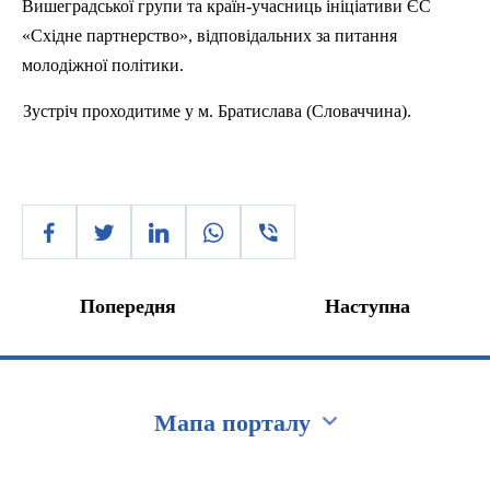
Вишеградської групи та країн-учасниць ініціативи ЄС
«Східне партнерство», відповідальних за питання
молодіжної політики.
Зустріч проходитиме у м. Братислава (Словаччина).
Попередня
Наступна
Мапа порталу
Перейти на сайт Ukraine.ua