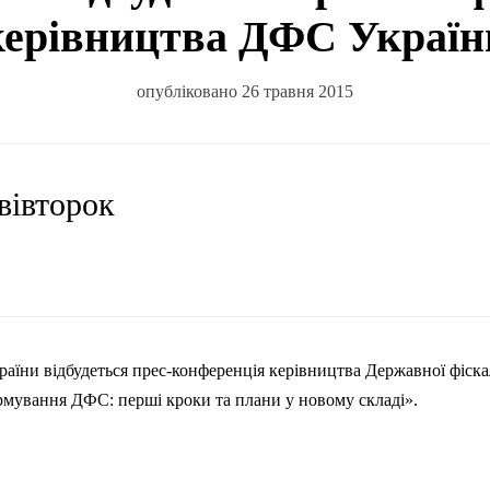
керівництва ДФС Україн
опубліковано 26 травня 2015
 вівторок
аїни відбудеться прес-конференція керівництва Державної фіска
рмування ДФС: перші кроки та плани у новому складі».