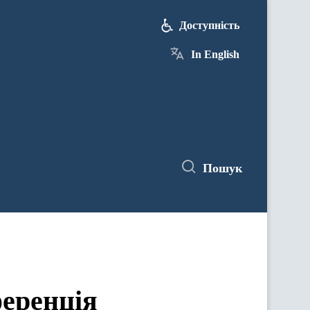
Доступність
In English
Пошук
ференція