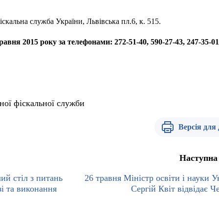
іскальна служба України, Львівська пл.6, к. 515.
авня 2015 року за телефонами: 272-51-40, 590-27-43, 247-35-01
ної фіскальної служби
Версія для
Наступна
лий стіл з питань
26 травня Міністр освіти і науки У
зі та виконання
Сергій Квіт відвідає Ч