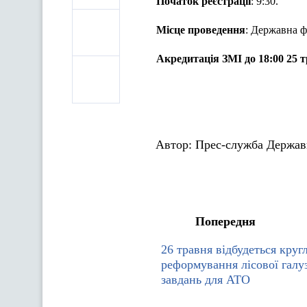
Початок реєстрації
: 9:30.
Місце проведення
: Державна ф
Акредитація ЗМІ до 18:00 25 тр
Автор:
Прес-служба Держав
Попередня
26 травня відбудеться круг
реформування лісової галу
завдань для АТО