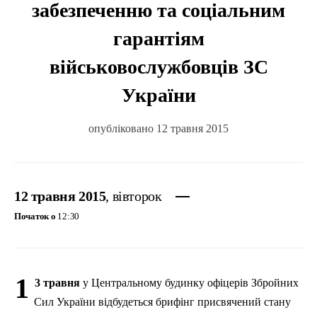
забезпеченню та соціальним
гарантіям
військовослужбовців ЗС
України
опубліковано 12 травня 2015
12 травня 2015
, вівторок
Початок о
12:30
1
3 травня
у Центральному будинку офіцерів Збройних
Сил України відбудеться брифінг присвячений стану