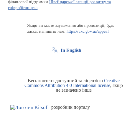
фінансової підтримки
Швейцарської агенції розвитку та
співробітництва
Якщо ви маєте зауваження або пропозиції, будь
ласка, напишіть нам:
https://ukc.gov.ua/appeal
In English
Весь контент доступний за ліцензією
Creative
Commons Attribution 4.0 International license
, якщо
не зазначено інше
розробник порталу