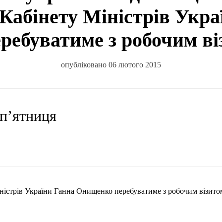
Кабінету Міністрів Укр
ебуватиме з робочим ві
опубліковано 06 лютого 2015
 п’ятниця
іністрів України Ганна
Онищенко
перебуватиме з робочим візито