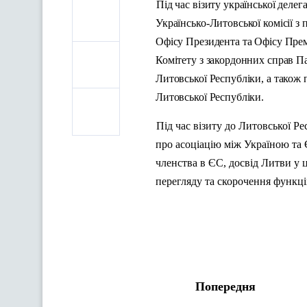
Під час візиту української деле
Українсько-Литовської комісії з 
Офісу Президента та Офісу Прем
Комітету з закордонних справ П
Литовської Республіки, а також
Литовської Республіки.
Під час візиту до Литовської Ре
про асоціацію між Україною та 
членства в ЄС, досвід Литви у ц
перегляду та скорочення функці
Попередня