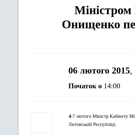
Міністром 
Онищенко пер
06 лютого 2015
,
Початок о
14:00
4-7 лютого Міністр Кабінету М
Литовській Республіці.