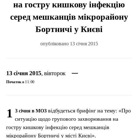
на гостру кишкову інфекцію
серед мешканців мікрорайону
Бортничі у Києві
опубліковано 13 січня 2015
13 січня 2015
, вівторок
Початок о
11:00
1
відбудеться брифінг на тему: «Про
3 січня в МОЗ
ситуацію щодо групового захворювання на
гостру кишкову інфекцію серед мешканців
мікрорайону Бортничі у місті Києві».