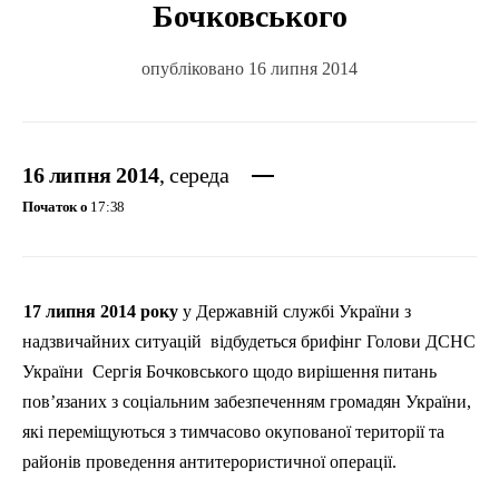
Бочковського
опубліковано 16 липня 2014
16 липня 2014
, середа
Початок о
17:38
17 липня 2014 року
у Державній службі України з
надзвичайних ситуацій
відбудеться брифінг Голови ДСНС
України
Сергія
Бочковського
щодо вирішення питань
пов’язаних з соціальним забезпеченням громадян України,
які переміщуються з тимчасово окупованої території та
районів проведення антитерористичної операції.