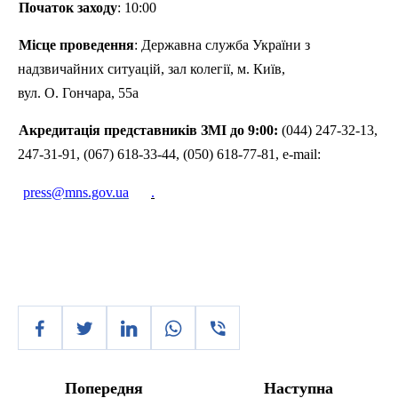
Початок заходу
: 10:00
Місце проведення
: Державна служба України з
надзвичайних ситуацій, зал колегії, м. Київ,
вул. О. Гончара, 55а
Акредитація представників ЗМІ до 9:00:
(044) 247-32-13,
247-31-91, (067) 618-33-44, (050) 618-77-81, e-
mail
:
press@mns.gov.ua
.
Попередня
Наступна