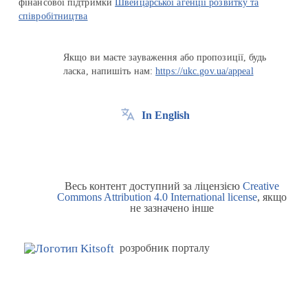
фінансової підтримки
Швейцарської агенції розвитку та
співробітництва
Якщо ви маєте зауваження або пропозиції, будь
ласка, напишіть нам:
https://ukc.gov.ua/appeal
In English
Весь контент доступний за ліцензією
Creative
Commons Attribution 4.0 International license
, якщо
не зазначено інше
розробник порталу