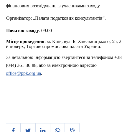
фінансових розслідувань із учасниками заходу.
Організатор: „Палата податкових консультантів”.
Початок заходу
: 09:00
Місце проведення
: м. Київ, вул. Б. Хмельницького, 55, 2 –
й поверх, Торгово-промислова палата України.
За детальною інформацією звертайтеся за телефоном +38
(044) 361-36-88, або за електронною адресою
office
@
ppk
.
org
.
ua
.