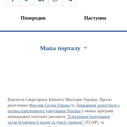
Попередня
Наступна
Мапа порталу
Перейти на сайт Ukraine.ua
Власність Секретаріату Кабінету Міністрів України. Проєкт
реалізовано
Фондом Східна Європа
та
Державним агентством з
питань електронного урядування України
у межах програми
міжнародної технічної допомоги
"Електронне врядування
задля підзвітності влади та участі громади"
(EGAP), за