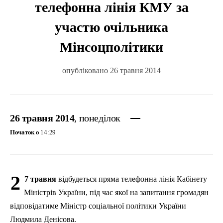
телефонна лінія КМУ за
участю очільника
Мінсоцполітики
опубліковано 26 травня 2014
26 травня 2014
, понеділок
Початок о
14:29
2
7 травня
відбудеться пряма телефонна лінія Кабінету
Міністрів України, під час якої на запитання громадян
відповідатиме Міністр соціальної політики України
Людмила
Денісова
.