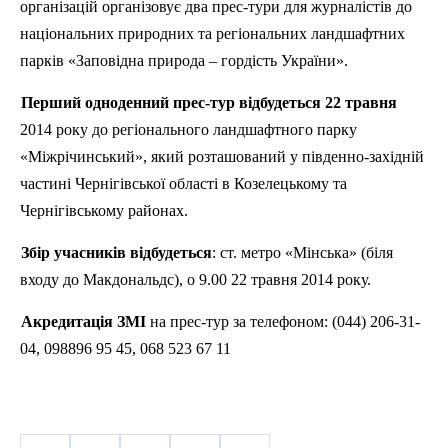
організацій організовує два прес-тури для журналістів до
національних природних та регіональних ландшафтних
парків «Заповідна природа – гордість України».
Перший одноденний прес-тур відбудеться 22 травня
2014 року до регіонального ландшафтного парку
«
Міжрічинський
», який розташований у південно-західній
частині Чернігівської області в
Козелецькому
та
Чернігівському районах.
Збір учасників відбудеться
: ст. метро «Мінська» (біля
входу до
Макдональдс
), о 9.00 22 травня 2014 року.
Акредитація
ЗМІ
на прес-тур за телефоном: (044) 206-31-
04, 098896 95 45, 068 523 67 11