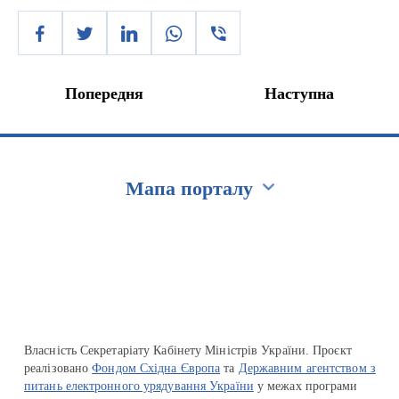
Попередня
Наступна
Мапа порталу
Перейти на сайт Ukraine.ua
Власність Секретаріату Кабінету Міністрів України. Проєкт
реалізовано
Фондом Східна Європа
та
Державним агентством з
питань електронного урядування України
у межах програми