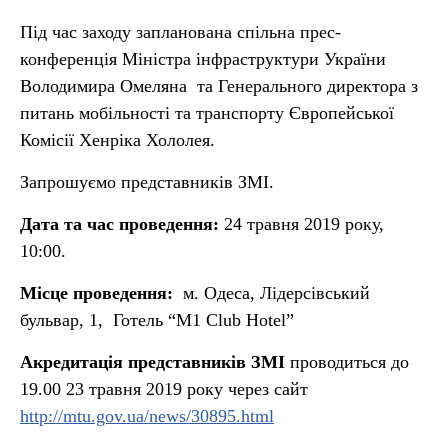
Під час заходу запланована спільна прес-
конференція Міністра інфраструктури України
Володимира Омеляна та Генерального директора з
питань мобільності та транспорту Європейської
Комісії Хенріка Хололея.
Запрошуємо представників ЗМІ.
Дата та час проведення:
24 травня 2019 року,
10:00.
Місце проведення:
м. Одеса, Лідерсівський
бульвар, 1, Готель “М1 Club Hotel”
Акредитація представників ЗМІ
проводиться до
19.00 23 травня 2019 року через сайт
http://mtu.gov.ua/news/30895.html