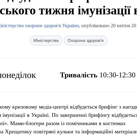
ького тижня імунізації 
іністерство охорони здоров'я України
, опубліковано 20 квітня 20
Міністерства
Охорона здоров'я
 понеділок
Тривалість
10:30-12:30
ькому кризовому медіа-центрі відбудеться брифінг з нагод
імунізації в Україні. По завершенні брифінгу відбудетьс
рої». Мами-блогери разом із помічниками в костюмах
на Хрещатику повітряні кульки та інформаційні матеріал