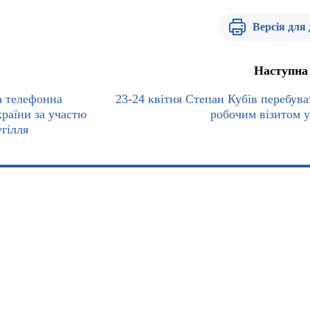
Версія для
Наступна
а телефонна
23-24 квітня Степан Кубів перебува
країни за участю
робочим візитом у
гілля