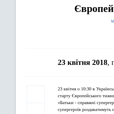
Європейс
М
23 квітня 2018
,
23 квітня о 10:30 в Українс
старту Європейського тижня 
«Батьки - справжні суперге
супергероїв роздаватимуть 