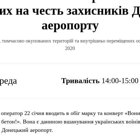
их на честь захисників 
аеропорту
, тимчасово окупованих територій та внутрішньо переміщених ос
2020
ереда
Тривалість
14:00-15:00
ператор 22 січня вводить в обіг марку та конверт «Вон
бетон!». Вона є даниною вшанування українських воїнів
и Донецький аеропорт.