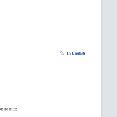
In English
ачено інше