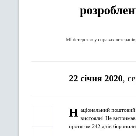
розроблен
Міністерство у справах ветеранів
22 січня 2020
, с
Н
аціональний поштовий о
вистояли! Не витримав 
протягом 242 днів боронил