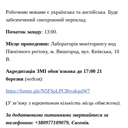
Робочими мовами є українська та англійська. Буде
забезпечений синхронний переклад.
Початок заходу
: 13:00.
Місце проведення:
Лабораторія моніторингу вод
Північного регіону, м. Вишгород, вул. Київська, 10
В.
Акредитація ЗМІ обов'язкова до 17:00 21
березня
(неділя)
:
https://forms.gle/N5FSpLPCBtyakgqW7
(
У зв’язку з карантином кількість місць обмежена).
За додатковими питаннями звертайтеся за
телефоном: +380977109079, Євгенія.