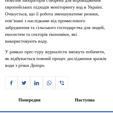
Новітня лабораторія створена для впровадження
європейських підходів моніторингу вод в Україні.
Очікується, що її робота зменшуватиме ризики,
пов’язані з наслідками від промислового
забруднення та сільського господарства для людей,
екосистем та секторів економіки, які
використовують воду.
У рамках прес-туру журналісти зможуть побачити,
як відбувається повний процес дослідження зразків
води з річки Дніпро.
Попередня
Наступна