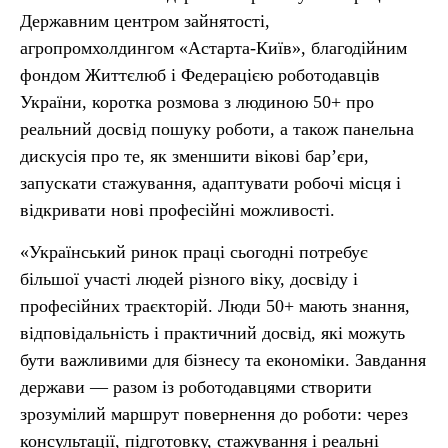
Державним центром зайнятості,
агропромхолдингом «Астарта-Київ», благодійним
фондом Життєлюб і Федерацією роботодавців
України, коротка розмова з людиною 50+ про
реальний досвід пошуку роботи, а також панельна
дискусія про те, як зменшити вікові бар’єри,
запускати стажування, адаптувати робочі місця і
відкривати нові професійні можливості.
«Український ринок праці сьогодні потребує
більшої участі людей різного віку, досвіду і
професійних траєкторій. Люди 50+ мають знання,
відповідальність і практичний досвід, які можуть
бути важливими для бізнесу та економіки. Завдання
держави — разом із роботодавцями створити
зрозумілий маршрут повернення до роботи: через
консультації, підготовку, стажування і реальні