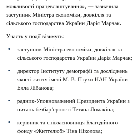
можливості працевлаштування», — зазначила
заступник Міністра економіки, довкілля та
сільського господарства України Дарія Марчак.
Участь у події візьмуть:
заступник Міністра економіки, довкілля та
сільського господарства України Дарія Марчак;
директор Інституту демографії та досліджень
якості життя імені М. В. Птухи НАН України
Елла Лібанова;
радник-Уповноважений Президента України з
питань безбар’єрності Тетяна Ломакіна;
керівник та співзасновниця Благодійного
фонду «Життєлюб» Тіна Ніколова;