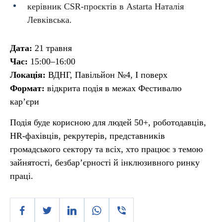
керівник CSR-проєктів в Astarta Наталія
Левківська.
Дата:
21 травня
Час:
15:00–16:00
Локація:
ВДНГ, Павільйон №4, І поверх
Формат:
відкрита подія в межах Фестивалю
кар’єри
Подія буде корисною для людей 50+, роботодавців,
HR-фахівців, рекрутерів, представників
громадського сектору та всіх, хто працює з темою
зайнятості, безбар’єрності й інклюзивного ринку
праці.