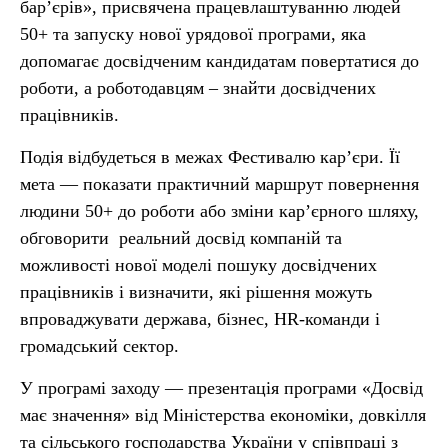
бар’єрів», присвячена працевлаштуванню людей
50+ та запуску нової урядової програми, яка
допомагає досвідченим кандидатам повертатися до
роботи, а роботодавцям – знайти досвідчених
працівників.
Подія відбудеться в межах Фестивалю кар’єри. Її
мета — показати практичний маршрут повернення
людини 50+ до роботи або зміни кар’єрного шляху,
обговорити реальний досвід компаній та
можливості нової моделі пошуку досвідчених
працівників і визначити, які рішення можуть
впроваджувати держава, бізнес, HR-команди і
громадський сектор.
У програмі заходу — презентація програми «Досвід
має значення» від Міністерства економіки, довкілля
та сільського господарства України у співпраці з