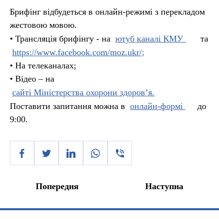
Брифінг відбудеться в онлайн-режимі з перекладом
жестовою мовою.
• Трансляція брифінгу - на
ютуб каналі КМУ
та
https://www.facebook.com/moz.ukr/;
• На телеканалах;
• Відео – на
сайті Міністерства охорони здоров’я.
Поставити запитання можна в
онлайн-формі
до
9:00.
Попередня
Наступна