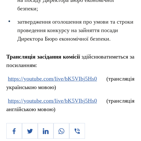
на посаду Директора Бюро економічної
безпеки;
затвердження оголошення про умови та строки
проведення конкурсу на зайняття посади
Директора Бюро економічної безпеки.
Трансляція засідання
комісії
здійснюватиметься за
посиланням:
https://youtube.com/live/bK5VIbj5Hs0
(трансляція
українською мовою)
https://youtube.com/live/bK5VIbj5Hs0
(трансляція
англійською мовою)