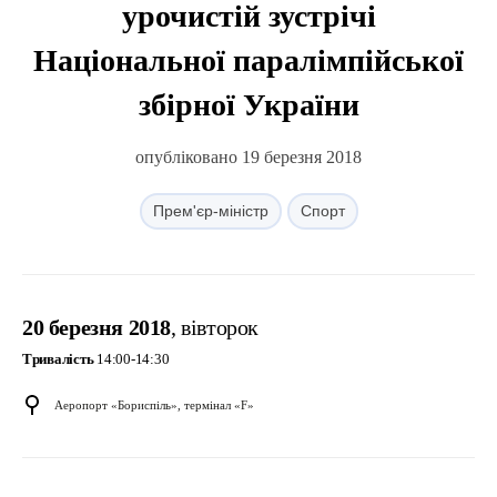
урочистій зустрічі
Національної паралімпійської
збірної України
опубліковано 19 березня 2018
Прем'єр-міністр
Спорт
20 березня 2018
, вівторок
Тривалість
14:00-14:30
Аеропорт «Бориспіль», термінал «F»