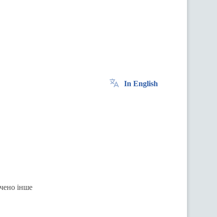
In English
ачено інше