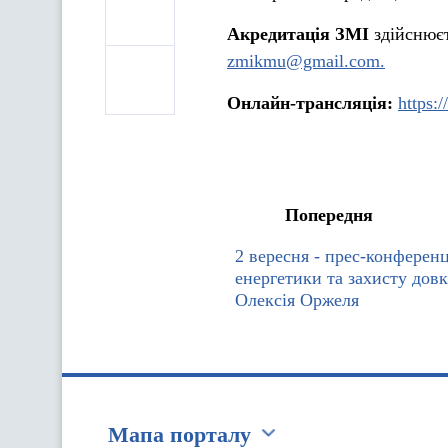
Акредитація ЗМІ
здійснюєть
zmikmu@gmail.com.
Онлайн-трансляція:
https
Попередня
2 вересня - прес-конференц
енергетики та захисту довк
Олексія Оржеля
Мапа порталу