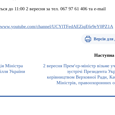
ся до 11:00 2 вересня за тел. 067 97 61 406 та e-mail
://www.youtube.com/channel/UCYlTFedAEZiqE6r9eY0PZ1A
Версія для
Наступна
ія Міністра
2 вересня Прем‘єр-міністр візьме уч
ілля України
зустрічі Президента Укр
керівництвом Верховної Ради, Ка
Міністрів, правоохоронних о