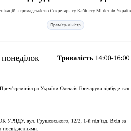
нікацій з громадськістю Секретаріату Кабінету Міністрів Україн
Прем'єр-міністр
, понеділок
Тривалість
14:00-16:00
Прем’єр-міністра України Олексія Гончарука відбудеться
 УРЯДУ, вул. Грушевського, 12/2, 1-й під’їзд. Вхід за
и посвідченнями.