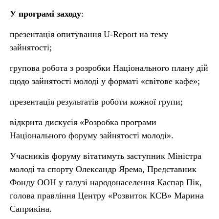
У програмі заходу
:
презентація опитування U-Report на тему
зайнятості;
групова робота з розробки Національного плану дій
щодо зайнятості молоді у форматі «світове кафе»;
презентація результатів роботи кожної групи;
відкрита дискусія «Розробка програми
Національного форуму зайнятості молоді».
Учасників форуму вітатимуть заступник Міністра
молоді та спорту Олександр Ярема, Представник
Фонду ООН у галузі народонаселення Каспар Пік,
голова правління Центру «Розвиток КСВ» Марина
Саприкіна.