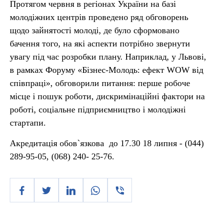
Протягом червня в регіонах України на базі
молодіжних центрів проведено ряд обговорень
щодо зайнятості молоді, де було сформовано
бачення того, на які аспекти потрібно звернути
увагу під час розробки плану. Наприклад, у Львові,
в рамках Форуму «Бізнес-Молодь: ефект WOW від
співпраці», обговорили питання: перше робоче
місце і пошук роботи, дискримінаційні фактори на
роботі, соціальне підприємництво і молодіжні
стартапи.
Акредитація обов`язкова до 17.30 18 липня - (044)
289-95-05, (068) 240- 25-76.