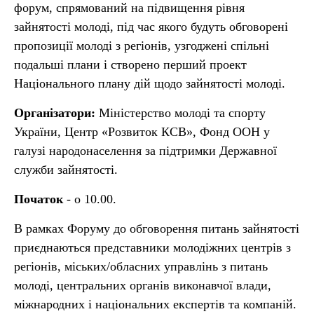
форум, спрямований на підвищення рівня
зайнятості молоді, під час якого будуть обговорені
пропозиції молоді з регіонів, узгоджені спільні
подальші плани і створено перший проект
Національного плану дій щодо зайнятості молоді.
Організатори:
Міністерство молоді та спорту
України, Центр «Розвиток КСВ», Фонд ООН у
галузі народонаселення за підтримки Державної
служби зайнятості.
Початок
- о 10.00.
В рамках Форуму до обговорення питань зайнятості
приєднаються представники молодіжних центрів з
регіонів, міських/обласних управлінь з питань
молоді, центральних органів виконавчої влади,
міжнародних і національних експертів та компаній.