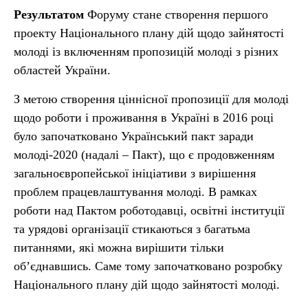
Результатом
Форуму стане створення першого
проекту Національного плану дій щодо зайнятості
молоді із включенням пропозицій молоді з різних
областей України.
З метою створення ціннісної пропозиції для молоді
щодо роботи і проживання в Україні в 2016 році
було започатковано Український пакт заради
молоді-2020 (надалі – Пакт), що є продовженням
загальноєвропейської ініціативи з вирішення
проблем працевлаштування молоді. В рамках
роботи над Пактом роботодавці, освітні інституції
та урядові організації стикаються з багатьма
питаннями, які можна вирішити тільки
об’єднавшись. Саме тому започатковано розробку
Національного плану дій щодо зайнятості молоді.