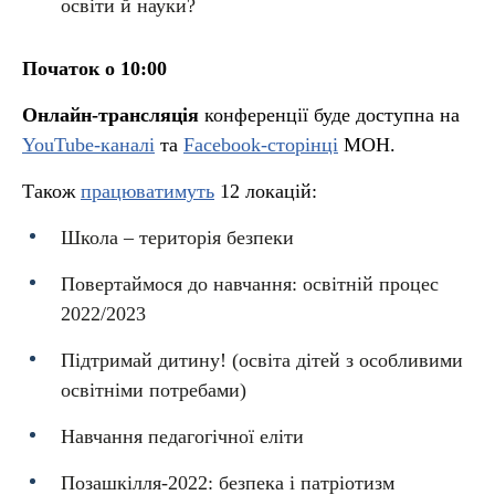
освіти й науки?
Початок о 10:00
Онлайн-трансляція
конференції буде доступна на
YouTube-каналі
та
Facebook-сторінці
МОН.
Також
працюватимуть
12 локацій:
Школа – територія безпеки
Повертаймося до навчання: освітній процес
2022/2023
Підтримай дитину! (освіта дітей з особливими
освітніми потребами)
Навчання педагогічної еліти
Позашкілля-2022: безпека і патріотизм