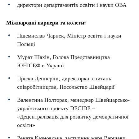
директори департаментів освіти і науки ОВА
Міжнародні парнери та колеги:
Пшемислав Чарнек, Міністр освіти і науки
Польщі
Мурат Шахін, Голова Представництва
ЮНІСЕФ в Україні
Пріска Депнерінг, директорка з питань
співробітництва, Посольство Швейцарії
Валентина Полторак, менеджер Швейцарсько-
українського проекту DECIDE –
«Децентралізація для розвитку демократичної
освіти»
Рената Казновська, заступник мера Варшави