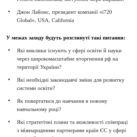
Джон Лайонс, президент компанії «і720
Global», USA, California
У межах заходу будуть розглянуті такі питання:
Які виклики існують у сфері освіти й науки
через широкомасштабне вторгнення рф на
території України?
Які необхідні законодавчі зміни для розвитку
системи освіти?
Як повертатися до навчання в новому
навчальному році?
Які стратегічні плани та можливості співпраці
з міжнародними партнерами країн ЄС у сфері