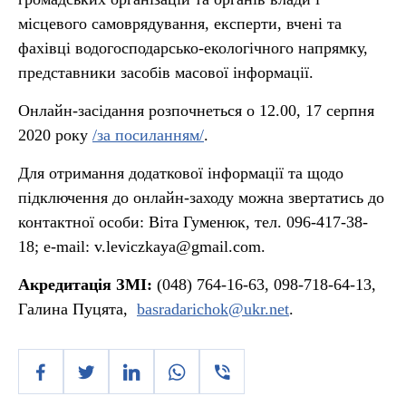
місцевого самоврядування, експерти, вчені та
фахівці водогосподарсько-екологічного напрямку,
представники засобів масової інформації.
Онлайн-засідання розпочнеться о 12.00, 17 серпня
2020 року
/за посиланням/
.
Для отримання додаткової інформації та щодо
підключення до онлайн-заходу можна звертатись до
контактної особи: Віта Гуменюк, тел. 096-417-38-
18; e-mail: v.leviczkaya@gmail.com.
Акредитація ЗМІ:
(048) 764-16-63, 098-718-64-13,
Галина Пуцята,
basradarichok@ukr.net
.