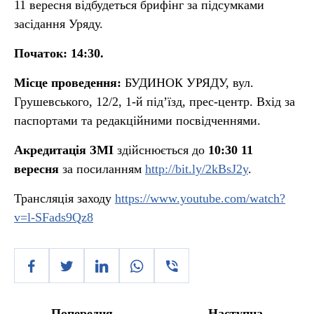
11 вересня відбудеться брифінг за підсумками
засідання Уряду.
Початок:
14:30.
Місце проведення:
БУДИНОК УРЯДУ, вул.
Грушевського, 12/2, 1-й під’їзд, прес-центр. Вхід за
паспортами та редакційними посвідченнями.
Акредитація ЗМІ
здійснюється до
10:30 11
вересня
за посиланням
http://bit.ly/2kBsJ2y
.
Трансляція заходу
https://www.youtube.com/watch?
v=l-SFads9Qz8
Попередня
Наступна