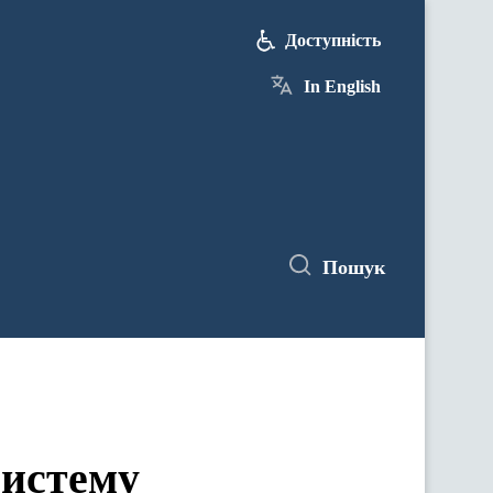
Доступність
In English
Пошук
систему