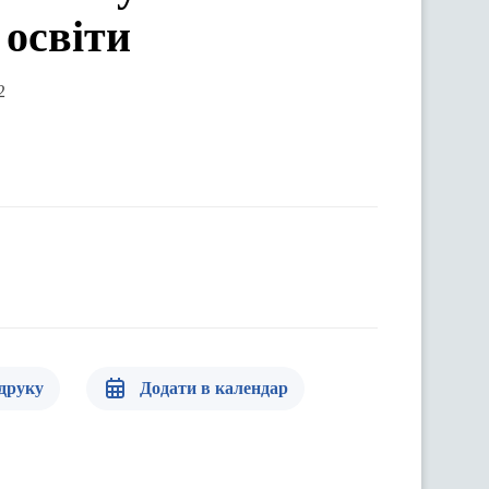
 освіти
2
 друку
Додати в календар