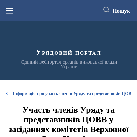
до
основного
Пошук
вмісту
Меню
Урядовий портал
Єдиний вебпортал органів виконавчої влади
України
Інформація про участь членів Уряду та представників ЦОВВ у
Участь членів Уряду та
представників ЦОВВ у
засіданнях комітетів Верховної