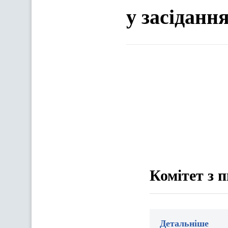
у засіданн
Комітет з 
Детальніше