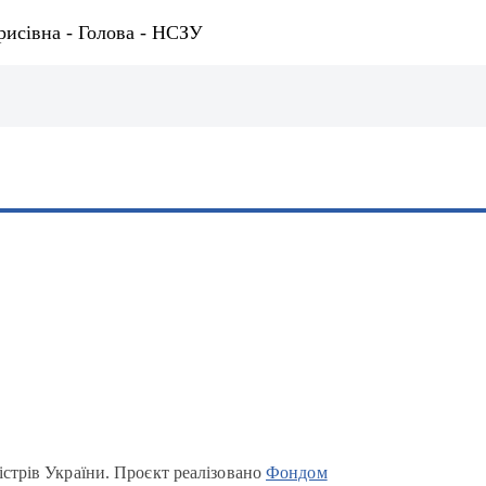
рисівна - Голова - НСЗУ
істрів України. Проєкт реалізовано
Фондом