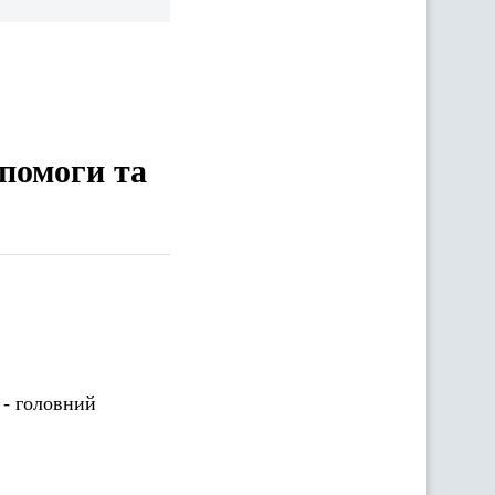
опомоги та
 - головний