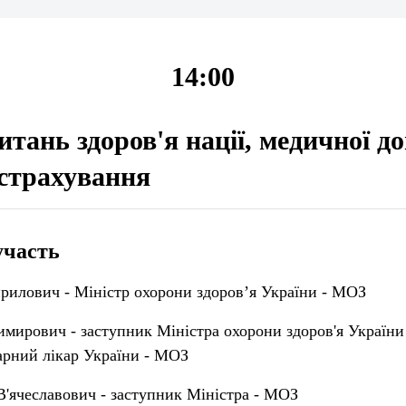
14:00
итань здоров'я нації, медичної д
страхування
участь
рилович - Міністр охорони здоров’я України - МОЗ
имирович - заступник Міністра охорони здоров'я України
арний лікар України - МОЗ
В'ячеславович - заступник Міністра - МОЗ