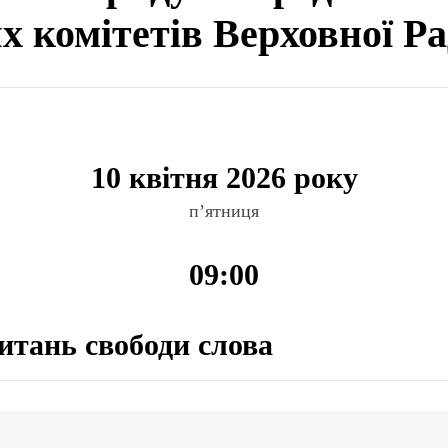
ях комітетів Верховної Р
10 квітня 2026 року
п’ятниця
09:00
питань свободи слова