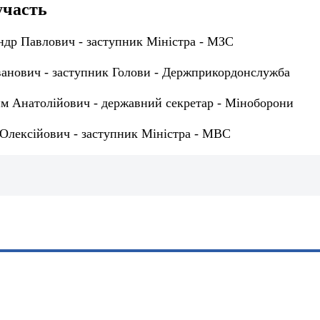
участь
др Павлович - заступник Міністра - МЗС
ванович - заступник Голови - Держприкордонслужба
 Анатолійович - державний секретар - Міноборони
 Олексійович - заступник Міністра - МВС