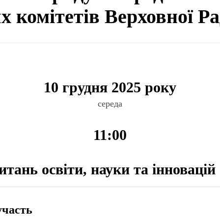
ях комітетів Верховної Р
10 грудня 2025 року
середа
11:00
итань освіти, науки та інновацій
участь