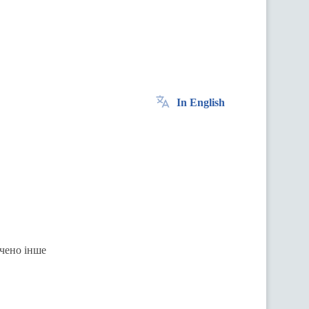
In English
ачено інше