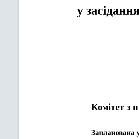
у засіданн
Комітет з п
Запланована 