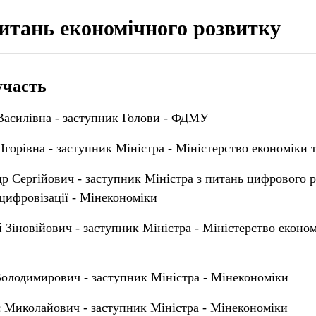
питань економічного розвитку
участь
Василівна - заступник Голови - ФДМУ
горівна - заступник Міністра - Міністерство економіки 
р Сергійович - заступник Міністра з питань цифрового 
цифровізації - Мінекономіки
й Зіновійович - заступник Міністра - Міністерство економ
олодимирович - заступник Міністра - Мінекономіки
 Миколайович - заступник Міністра - Мінекономіки