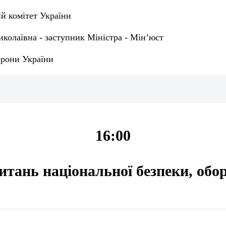
 комітет України
колаївна - заступник Міністра - Мін’юст
орони України
16:00
питань національної безпеки, обо