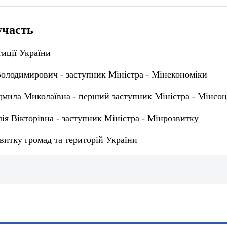
участь
иції України
олодимирович - заступник Міністра - Мінекономіки
ила Миколаївна - перший заступник Міністра - Мінсоц
ія Вікторівна - заступник Міністра - Мінрозвитку
витку громад та територій України