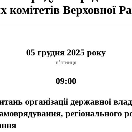
ях комітетів Верховної Р
05 грудня 2025 року
п’ятниця
09:00
итань організації державної влад
самоврядування, регіонального р
ання