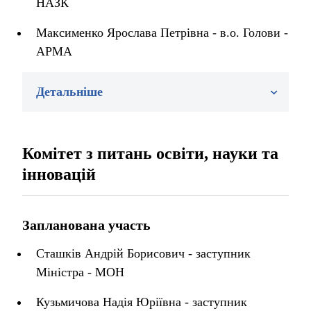
НАЗК
Максименко Ярослава Петрівна - в.о. Голови -
АРМА
Детальніше
Комітет з питань освіти, науки та
інновацій
Запланована участь
Сташків Андрій Борисович - заступник
Міністра - МОН
Кузьмичова Надія Юріївна - заступник