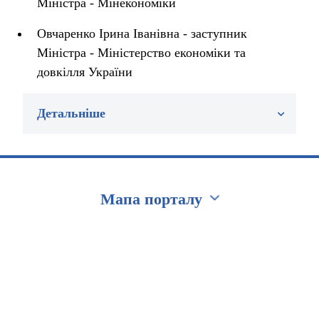
Міністра - Мінекономіки
Овчаренко Ірина Іванівна - заступник
Міністра - Міністерство економіки та
довкілля України
Детальніше
Мапа порталу
Перейти на сайт Ukraine.ua