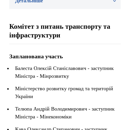
Детальніше
Комітет з питань транспорту та
інфраструктури
Запланована участь
Балеста Олексій Станіславович - заступник
Міністра - Мінрозвитку
Міністерство розвитку громад та територій
України
Телюпа Андрій Володимирович - заступник
Міністра - Мінекономіки
Кава Олександр Степанович - заступник