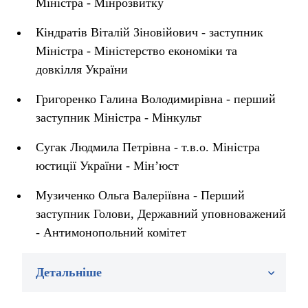
Міністра - Мінрозвитку
Кіндратів Віталій Зіновійович - заступник
Міністра - Міністерство економіки та
довкілля України
Григоренко Галина Володимирівна - перший
заступник Міністра - Мінкульт
Сугак Людмила Петрівна - т.в.о. Міністра
юстиції України - Мін’юст
Музиченко Ольга Валеріївна - Перший
заступник Голови, Державний уповноважений
- Антимонопольний комітет
Детальніше