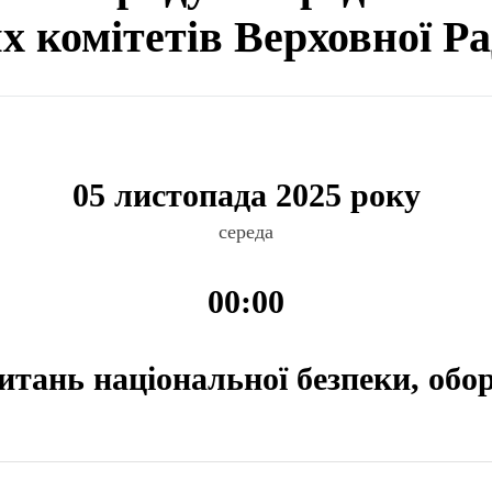
ях комітетів Верховної Р
05 листопада 2025 року
середа
00:00
питань національної безпеки, обо