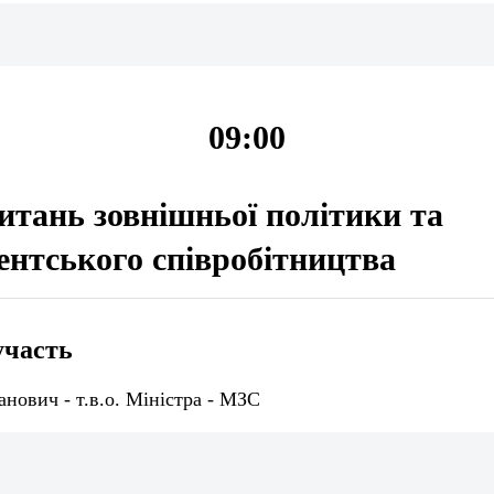
09:00
питань зовнішньої політики та
нтського співробітництва
участь
анович - т.в.о. Міністра - МЗС