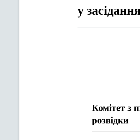
у засіданн
Комітет з 
розвідки