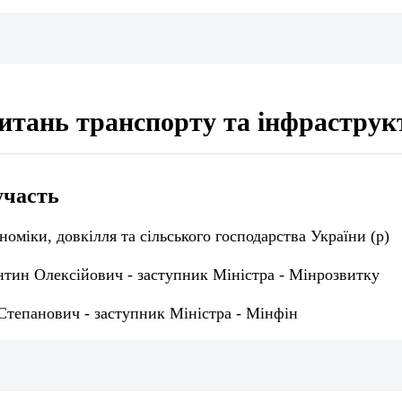
питань транспорту та інфраструк
участь
номіки, довкілля та сільського господарства України (р)
нтин Олексійович - заступник Міністра - Мінрозвитку
Степанович - заступник Міністра - Мінфін