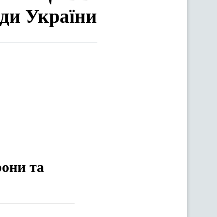
ади України
рони та