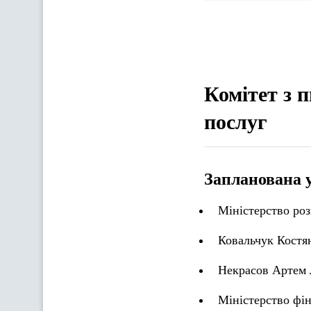
Комітет з 
послуг
Запланована 
Міністерство роз
Ковальчук Костя
Некрасов Артем 
Міністерство фін