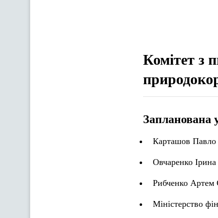
Комітет з 
природоко
Запланована 
Карташов Павло 
Овчаренко Ірина 
Рибченко Артем 
Міністерство фін