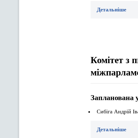
Детальніше
Комітет з 
міжпарламе
Запланована 
Сибіга Андрій Ів
Детальніше