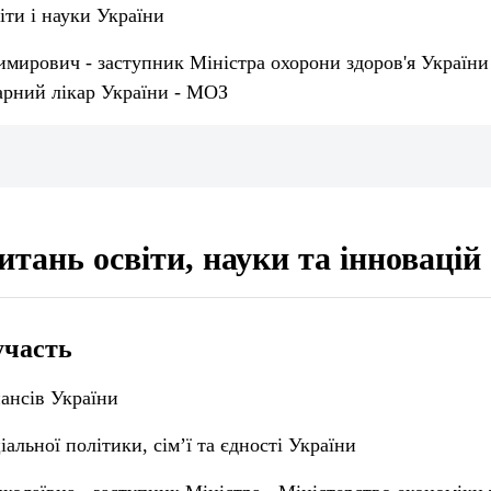
іти і науки України
имирович - заступник Міністра охорони здоров'я України
арний лікар України - МОЗ
итань освіти, науки та інновацій
участь
ансів України
іальної політики, сім’ї та єдності України