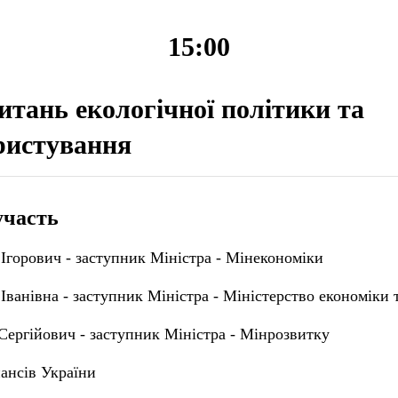
15:00
питань екологічної політики та
ристування
участь
Ігорович - заступник Міністра - Мінекономіки
Іванівна - заступник Міністра - Міністерство економіки 
Сергійович - заступник Міністра - Мінрозвитку
ансів України