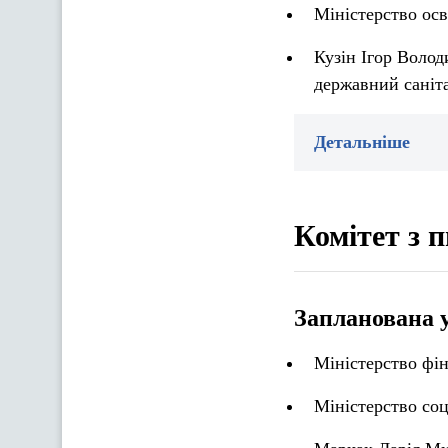
Міністерство осв
Кузін Ігор Волод
державний саніт
Детальніше
Комітет з п
Запланована 
Міністерство фін
Міністерство соц