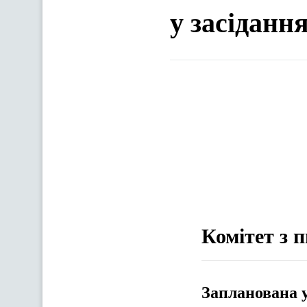
у засіданн
Комітет з п
Запланована 