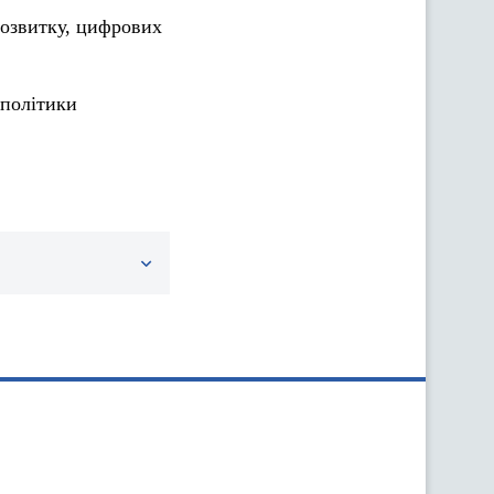
розвитку, цифрових
політики