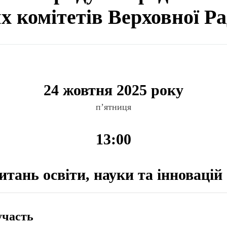
ях комітетів Верховної Р
24 жовтня 2025 року
п’ятниця
13:00
итань освіти, науки та інновацій
участь