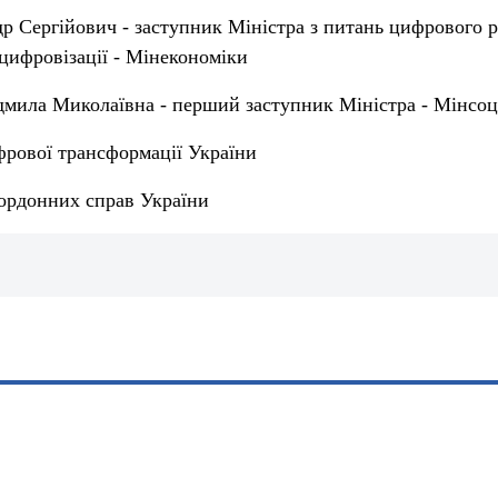
р Сергійович - заступник Міністра з питань цифрового 
цифровізації - Мінекономіки
ила Миколаївна - перший заступник Міністра - Мінсоц
фрової трансформації України
кордонних справ України