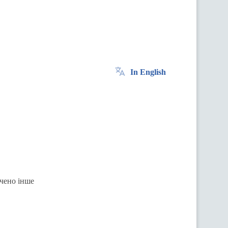
In English
ачено інше