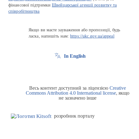
фінансової підтримки
Швейцарської агенції розвитку та
співробітництва
Якщо ви маєте зауваження або пропозиції, будь
ласка, напишіть нам:
https://ukc.gov.ua/appeal
In English
Весь контент доступний за ліцензією
Creative
Commons Attribution 4.0 International license
, якщо
не зазначено інше
розробник порталу