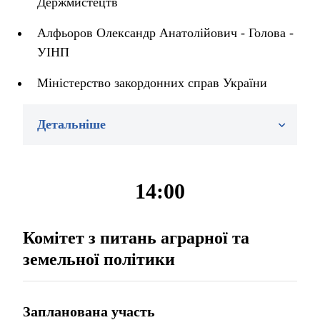
Держмистецтв
Алфьоров Олександр Анатолійович - Голова -
УІНП
Міністерство закордонних справ України
Детальніше
14:00
Комітет з питань аграрної та
земельної політики
Запланована участь