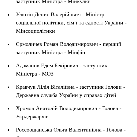
заступник Міністра - Мінкульт
Улютін Денис Валерійович - Міністр
соціальної політики, сім’ї та єдності України -
Мінсоцполітики
Єрмоличев Роман Володимирович - перший
заступник Міністра - Мінфін
Адаманов Едем Бекірович - заступник
Міністра - МОЗ
Кравчук Лілія Віталіївна - заступник Голови -
Державна служба України у справах дітей
Хромов Анатолій Володимирович - Голова -
Укрдержархів
Росcоошанська Ольга Валентинівна - Голова -