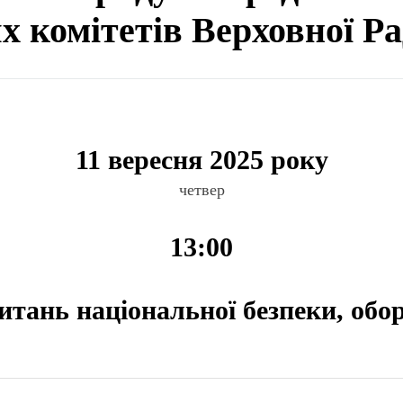
ях комітетів Верховної Р
11 вересня 2025 року
четвер
13:00
питань національної безпеки, обо