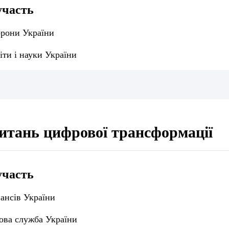
участь
орони України
іти і науки України
питань цифрової трансформації
участь
ансів України
ова служба України