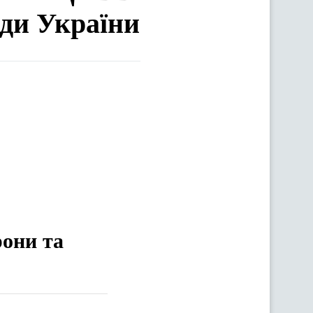
ади України
рони та