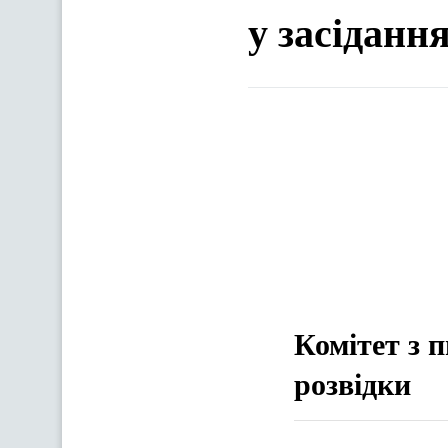
у засіданн
Комітет з 
розвідки