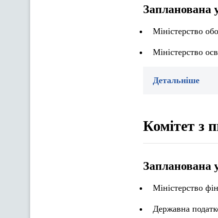
Запланована 
Міністерство об
Міністерство осв
Детальніше
Комітет з 
Запланована 
Міністерство фін
Державна податк