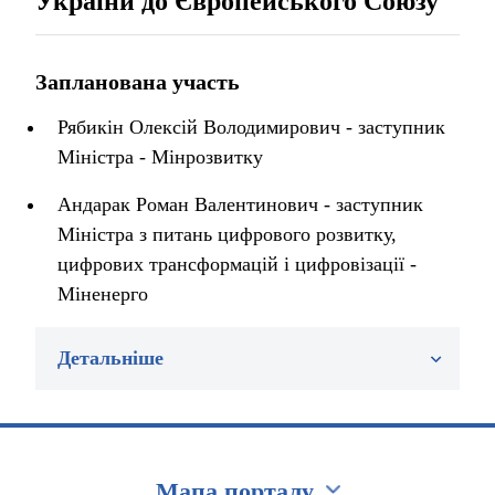
України до Європейського Союзу
Запланована участь
Рябикін Олексій Володимирович - заступник
Міністра - Мінрозвитку
Андарак Роман Валентинович - заступник
Міністра з питань цифрового розвитку,
цифрових трансформацій і цифровізації -
Міненерго
Детальніше
Мапа порталу