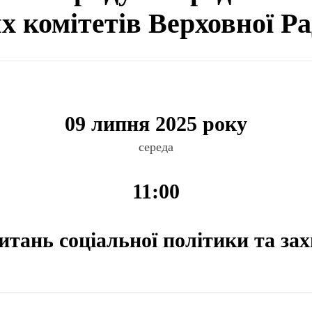
ях комітетів Верховної Р
09 липня 2025 року
середа
11:00
питань соціальної політики та за