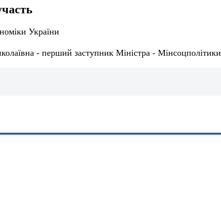
участь
ономіки України
колаївна - перший заступник Міністра - Мінсоцполітики