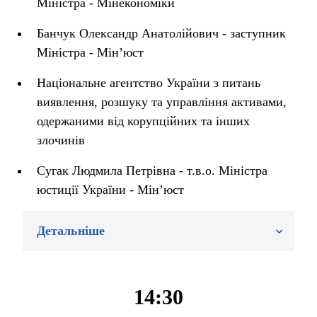
Міністра - Мінекономіки
Банчук Олександр Анатолійович - заступник
Міністра - Мін’юст
Національне агентство України з питань
виявлення, розшуку та управління активами,
одержаними від корупційних та інших
злочинів
Сугак Людмила Петрівна - т.в.о. Міністра
юстиції України - Мін’юст
Детальніше
14:30