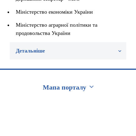
Міністерство економіки України
Міністерство аграрної політики та
продовольства України
Детальніше
Мапа порталу
Перейти на сайт Ukraine.ua