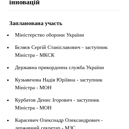
інновацій
Запланована участь
Міністерство оборони України
Бєляєв Сергій Станіславович - заступник
Міністра - МКСК
Державна прикордонна служба України
Кузьмичова Надія Юріївна - заступник
Міністра - МОН
Курбатов Денис Ігорович - заступник
Міністра - МОН
Карасевич Олекснадр Олександрович -
державний секретар - МЗС