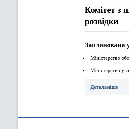
Комітет з 
розвідки
Запланована 
Міністерство об
Міністерство у с
Детальніше