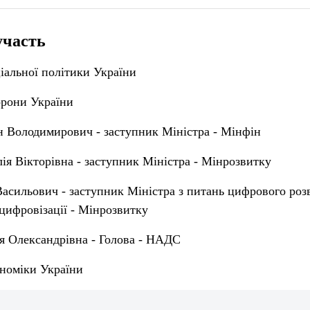
участь
іальної політики України
орони України
 Володимирович - заступник Міністра - Мінфін
ія Вікторівна - заступник Міністра - Мінрозвитку
Васильович - заступник Міністра з питань цифрового роз
цифровізації - Мінрозвитку
 Олександрівна - Голова - НАДС
ономіки України