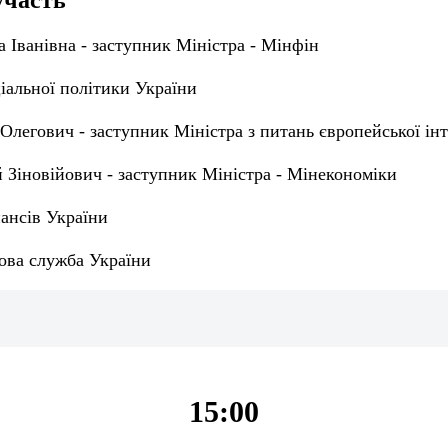
участь
 Іванівна - заступник Міністра - Мінфін
іальної політики України
легович - заступник Міністра з питань європейської інт
й Зіновійович - заступник Міністра - Мінекономіки
ансів України
ова служба України
15:00