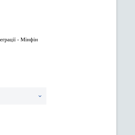
еграції - Мінфін