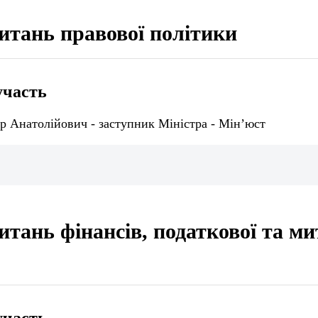
питань правової політики
участь
р Анатолійович - заступник Міністра - Мін’юст
итань фінансів, податкової та ми