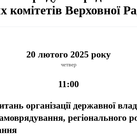
ях комітетів Верховної Р
20 лютого 2025 року
четвер
11:00
итань організації державної влад
самоврядування, регіонального р
ання