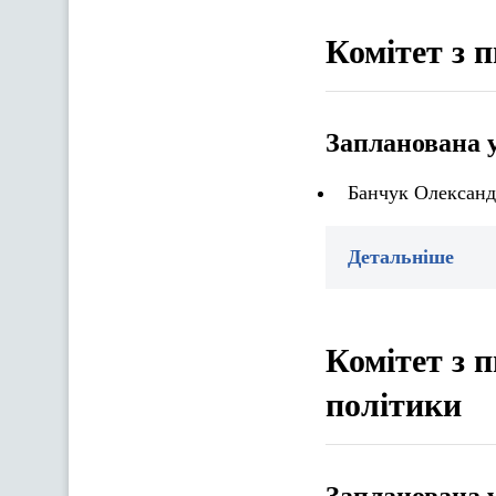
Комітет з 
Запланована 
Банчук Олександ
Детальніше
Комітет з п
політики