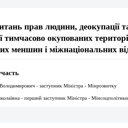
питань прав людини, деокупації т
ії тимчасово окупованих територ
их меншин і міжнаціональних ві
участь
 Володимирович - заступник Міністра - Мінрозвитку
колаївна - перший заступник Міністра - Мінсоцполітики