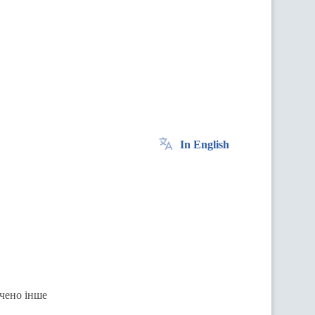
In English
ачено інше