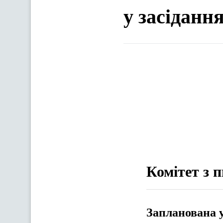
у засіданн
Комітет з п
Запланована 