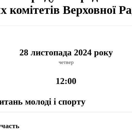
ях комітетів Верховної Р
28 листопада 2024 року
четвер
12:00
итань молоді і спорту
участь