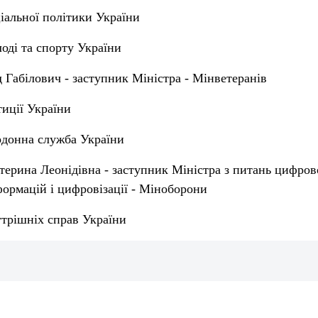
іальної політики України
оді та спорту України
Габілович - заступник Міністра - Мінветеранів
иції України
донна служба України
ерина Леонідівна - заступник Міністра з питань цифров
ормацій і цифровізації - Міноборони
утрішніх справ України