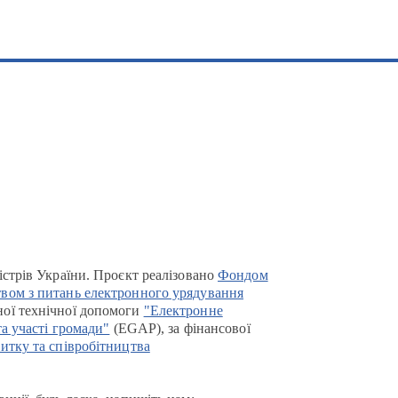
істрів України. Проєкт реалізовано
Фондом
вом з питань електронного урядування
ої технічної допомоги
"Електронне
та участі громади"
(EGAP), за фінансової
итку та співробітництва