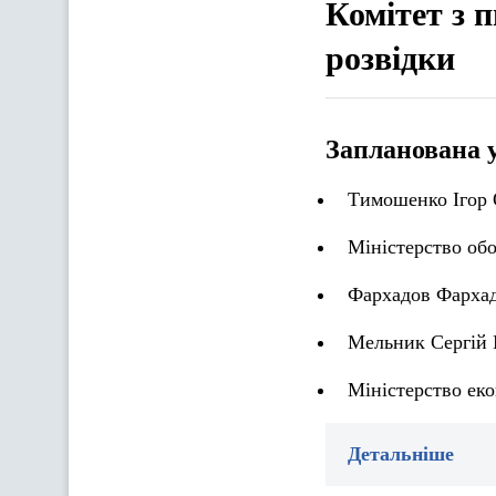
Комітет з 
розвідки
Запланована 
Тимошенко Ігор 
Міністерство об
Фархадов Фархад 
Мельник Сергій 
Міністерство ек
Детальніше