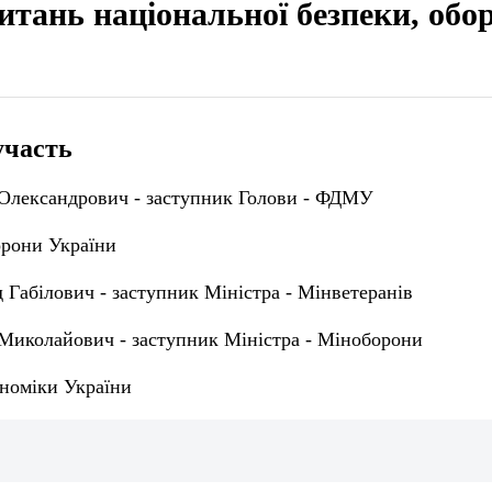
питань національної безпеки, обо
участь
Олександрович - заступник Голови - ФДМУ
орони України
Габілович - заступник Міністра - Мінветеранів
Миколайович - заступник Міністра - Міноборони
ономіки України