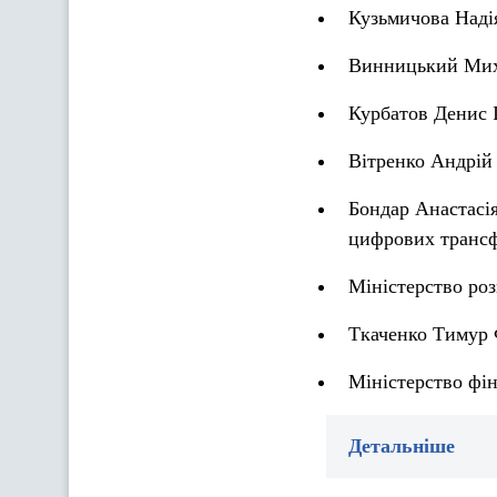
Кузьмичова Наді
Винницький Миха
Курбатов Денис 
Вітренко Андрій
Бондар Анастасія
цифрових трансф
Міністерство роз
Ткаченко Тимур 
Міністерство фін
Детальніше