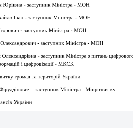
я Юріївна - заступник Міністра - МОН
йло Іван - заступник Міністра - МОН
Ігорович - заступник Міністра - МОН
 Олександрович - заступник Міністра - МОН
 Олександрівна - заступник Міністра з питань цифрового
ормацій і цифровізації - МКСК
витку громад та територій України
Фіруддінович - заступник Міністра - Мінрозвитку
ансів України