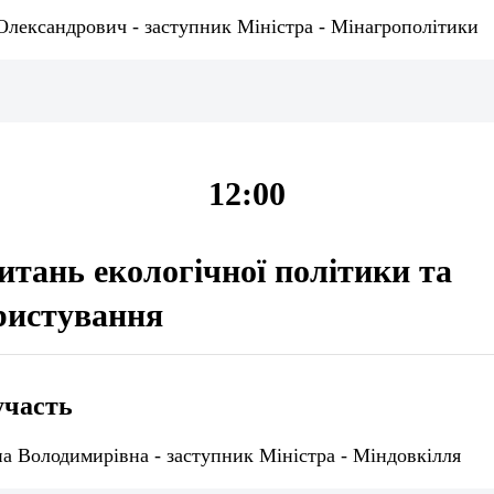
Олександрович - заступник Міністра - Мінагрополітики
12:00
питань екологічної політики та
ристування
участь
а Володимирівна - заступник Міністра - Міндовкілля