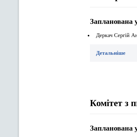
Запланована 
Деркач Сергій Ан
Детальніше
Комітет з п
Запланована 