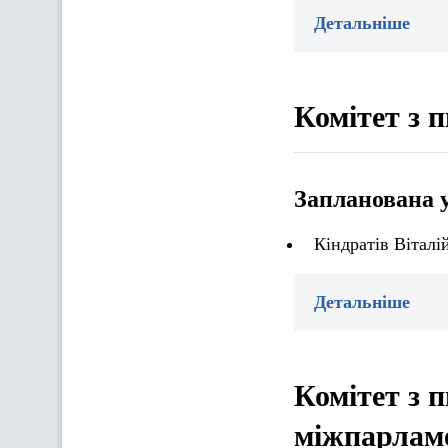
Детальніше
Комітет з 
Запланована 
Кіндратів Віталі
Детальніше
Комітет з 
міжпарламе