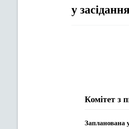
у засіданн
Комітет з 
Запланована 