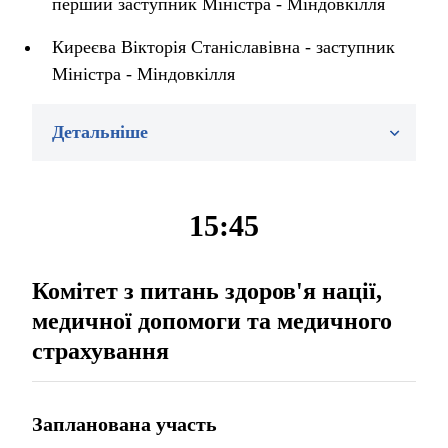
перший заступник Міністра - Міндовкілля
Киреєва Вікторія Станіславівна - заступник
Міністра - Міндовкілля
Детальніше
15:45
Комітет з питань здоров'я нації,
медичної допомоги та медичного
страхування
Запланована участь